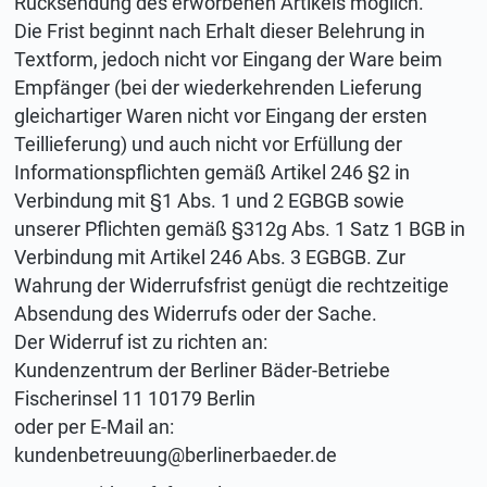
Rücksendung des erworbenen Artikels möglich.
Die Frist beginnt nach Erhalt dieser Belehrung in
Textform, jedoch nicht vor Eingang der Ware beim
Empfänger (bei der wiederkehrenden Lieferung
gleichartiger Waren nicht vor Eingang der ersten
Teillieferung) und auch nicht vor Erfüllung der
Informationspflichten gemäß Artikel 246 §2 in
Verbindung mit §1 Abs. 1 und 2 EGBGB sowie
unserer Pflichten gemäß §312g Abs. 1 Satz 1 BGB in
Verbindung mit Artikel 246 Abs. 3 EGBGB. Zur
Wahrung der Widerrufsfrist genügt die rechtzeitige
Absendung des Widerrufs oder der Sache.
Der Widerruf ist zu richten an:
Kundenzentrum der Berliner Bäder-Betriebe
Fischerinsel 11 10179 Berlin
oder per E-Mail an:
kundenbetreuung@berlinerbaeder.de